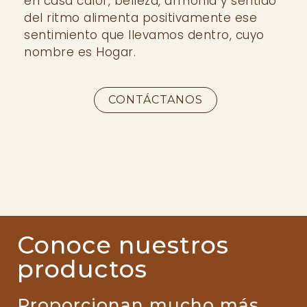
en casa calor, belleza, armonía y sentido
del ritmo alimenta positivamente ese
sentimiento que llevamos dentro, cuyo
nombre es Hogar.
CONTÁCTANOS
Conoce nuestros
productos
Proporcionan mucho más