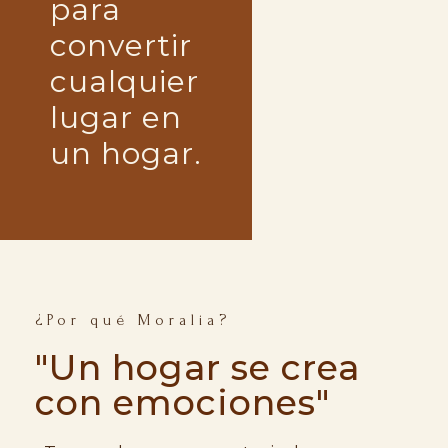
para
convertir
cualquier
lugar en
un hogar.
¿Por qué Moralia?
"Un hogar se crea
con emociones"