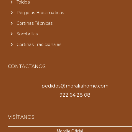
Toldos
Pérgolas Bioclimáticas
Cortinas Técnicas
Sombrillas
Cortinas Tradicionales
CONTÁCTANOS
pedidos@moraliahome.com
922 64 28 08
VISÍTANOS
Moralia Oficial