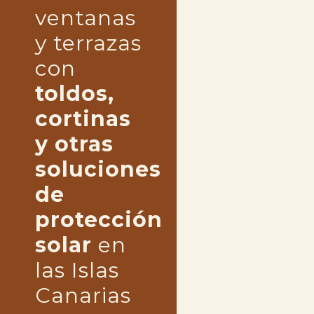
ventanas
y terrazas
con
toldos,
cortinas
y otras
soluciones
de
protección
solar
en
las Islas
Canarias